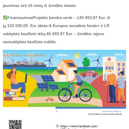
jaunimas virš 16 metų iš Joniškio miesto
FinansavimasProjekto bendra vertė – 149 993,87 Eur, iš
jų:103 500,00 Eur skirta iš Europos socialinio fondo+ ir LR
valstybės biudžeto lėšų;46 493,87 Eur – Joniškio rajono
savivaldybės biudžeto indėlis.